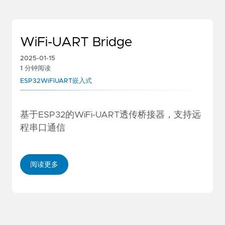
WiFi-UART Bridge
2025-01-15
1 分钟阅读
ESP32
WiFi
UART
嵌入式
基于ESP32的WiFi-UART透传桥接器，支持远
程串口通信
阅读更多